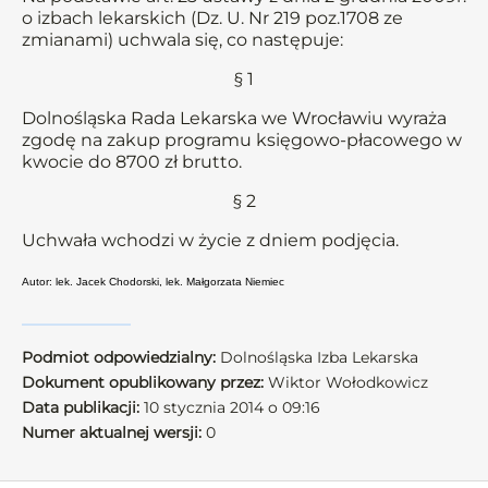
o izbach lekarskich (Dz. U. Nr 219 poz.1708 ze
zmianami) uchwala się, co następuje:
§ 1
Dolnośląska Rada Lekarska we Wrocławiu wyraża
zgodę na zakup programu księgowo-płacowego w
kwocie do 8700 zł brutto.
§ 2
Uchwała wchodzi w życie z dniem podjęcia.
Autor: lek. Jacek Chodorski, lek. Małgorzata Niemiec
Podmiot odpowiedzialny:
Dolnośląska Izba Lekarska
Dokument opublikowany przez:
Wiktor Wołodkowicz
Data publikacji:
10 stycznia 2014 o 09:16
Numer aktualnej wersji:
0