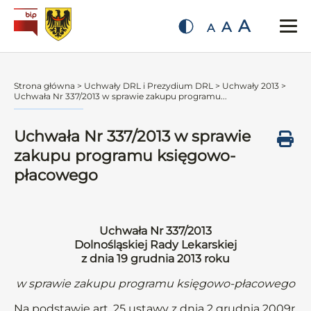
A
A
A
Strona główna
>
Uchwały DRL i Prezydium DRL
>
Uchwały 2013
>
Uchwała Nr 337/2013 w sprawie zakupu programu...
Uchwała Nr 337/2013 w sprawie
zakupu programu księgowo-
płacowego
Uchwała Nr 337/2013
Dolnośląskiej Rady Lekarskiej
z dnia 19 grudnia 2013 roku
w sprawie zakupu programu księgowo-płacowego
Na podstawie art. 25 ustawy z dnia 2 grudnia 2009r.