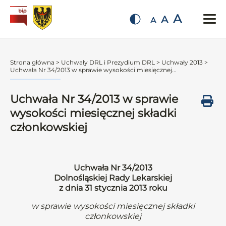
A
A
A
Strona główna
>
Uchwały DRL i Prezydium DRL
>
Uchwały 2013
>
Uchwała Nr 34/2013 w sprawie wysokości miesięcznej...
Uchwała Nr 34/2013 w sprawie
wysokości miesięcznej składki
członkowskiej
Uchwała Nr 34/2013
Dolnośląskiej Rady Lekarskiej
z dnia 31 stycznia 2013 roku
w sprawie wysokości miesięcznej składki
członkowskiej