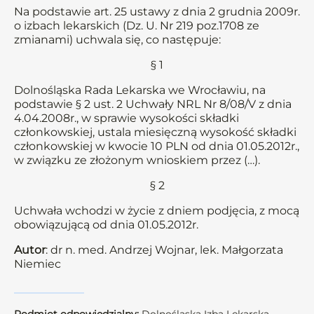
Na podstawie art. 25 ustawy z dnia 2 grudnia 2009r.
o izbach lekarskich (Dz. U. Nr 219 poz.1708 ze
zmianami) uchwala się, co następuje:
§ 1
Dolnośląska Rada Lekarska we Wrocławiu, na
podstawie § 2 ust. 2 Uchwały NRL Nr 8/08/V z dnia
4.04.2008r., w sprawie wysokości składki
członkowskiej, ustala miesięczną wysokość składki
członkowskiej w kwocie 10 PLN od dnia 01.05.2012r.,
w związku ze złożonym wnioskiem przez (…).
§ 2
Uchwała wchodzi w życie z dniem podjęcia, z mocą
obowiązującą od dnia 01.05.2012r.
Autor
: dr n. med. Andrzej Wojnar, lek. Małgorzata
Niemiec