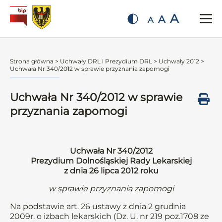
A
A
A
Strona główna
>
Uchwały DRL i Prezydium DRL
>
Uchwały 2012
>
Uchwała Nr 340/2012 w sprawie przyznania zapomogi
Uchwała Nr 340/2012 w sprawie
przyznania zapomogi
Uchwała Nr 340/2012
Prezydium Dolnośląskiej Rady Lekarskiej
z dnia 26 lipca 2012 roku
w sprawie przyznania zapomogi
Na podstawie art. 26 ustawy z dnia 2 grudnia
2009r. o izbach lekarskich (Dz. U. nr 219 poz.1708 ze