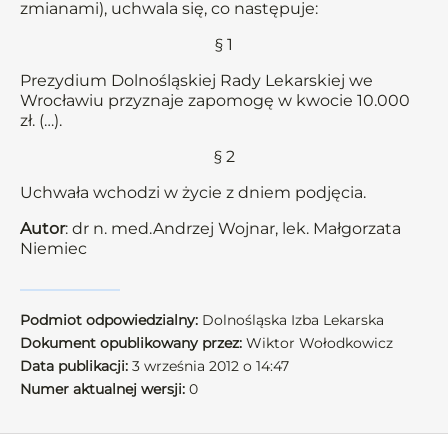
zmianami), uchwala się, co następuje:
§ 1
Prezydium Dolnośląskiej Rady Lekarskiej we
Wrocławiu przyznaje zapomogę w kwocie 10.000
zł. (…).
§ 2
Uchwała wchodzi w życie z dniem podjęcia.
Autor
: dr n. med.Andrzej Wojnar, lek. Małgorzata
Niemiec
Podmiot odpowiedzialny:
Dolnośląska Izba Lekarska
Dokument opublikowany przez:
Wiktor Wołodkowicz
Data publikacji:
3 września 2012 o 14:47
Numer aktualnej wersji:
0