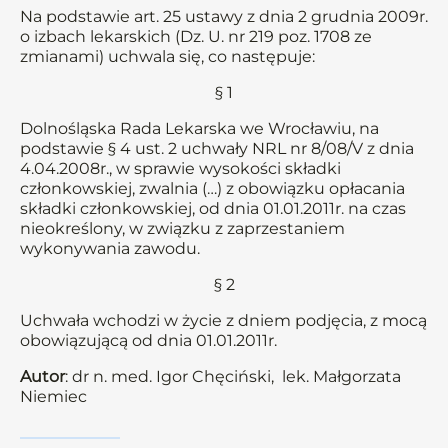
Na podstawie art. 25 ustawy z dnia 2 grudnia 2009r.
o izbach lekarskich (Dz. U. nr 219 poz. 1708 ze
zmianami) uchwala się, co następuje:
§ 1
Dolnośląska Rada Lekarska we Wrocławiu, na
podstawie § 4 ust. 2 uchwały NRL nr 8/08/V z dnia
4.04.2008r., w sprawie wysokości składki
członkowskiej, zwalnia (…) z obowiązku opłacania
składki członkowskiej, od dnia 01.01.2011r. na czas
nieokreślony, w związku z zaprzestaniem
wykonywania zawodu.
§ 2
Uchwała wchodzi w życie z dniem podjęcia, z mocą
obowiązującą od dnia 01.01.2011r.
Autor
: dr n. med. Igor Chęciński, lek. Małgorzata
Niemiec