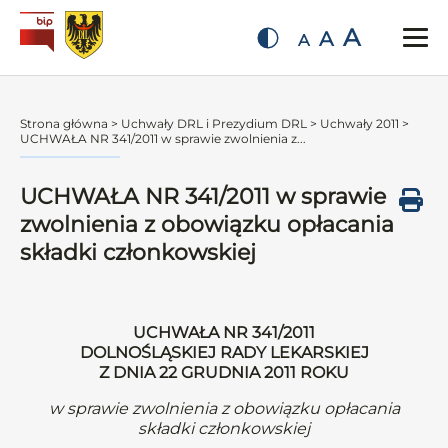
A
A
A
Strona główna
>
Uchwały DRL i Prezydium DRL
>
Uchwały 2011
>
UCHWAŁA NR 341/2011 w sprawie zwolnienia z...
UCHWAŁA NR 341/2011 w sprawie
zwolnienia z obowiązku opłacania
składki członkowskiej
UCHWAŁA NR 341/2011
DOLNOŚLĄSKIEJ RADY LEKARSKIEJ
Z DNIA 22 GRUDNIA 2011 ROKU
w sprawie zwolnienia z obowiązku opłacania
składki członkowskiej