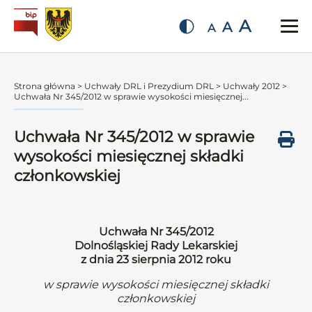
A
A
A
Strona główna
>
Uchwały DRL i Prezydium DRL
>
Uchwały 2012
>
Uchwała Nr 345/2012 w sprawie wysokości miesięcznej...
Uchwała Nr 345/2012 w sprawie
wysokości miesięcznej składki
członkowskiej
Uchwała Nr 345/2012
Dolnośląskiej Rady Lekarskiej
z dnia 23 sierpnia 2012 roku
w sprawie wysokości miesięcznej składki
członkowskiej