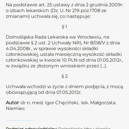
Na podstawie art. 25 ustawy z dnia 2 grudnia 2009r.
o izbach lekarskich (Dz. U. Nr 219 poz.1708 ze
zmianami) uchwala się, co następuje:
§ 1
Dolnośląska Rada Lekarska we Wrocławiu, na
podstawie § 2 ust. 2 Uchwały NRL Nr 8/08/V z dnia
4.04.2008r., w sprawie wysokości składki
członkowskiej, ustala miesięczną wysokość składki
członkowskiej w kwocie 10 PLN od dnia 01.05.2012r.,
w związku ze złożonym wnioskiem przez (…).
§ 2
Uchwała wchodzi w życie z dniem podjęcia, z mocą
obowiązującą od dnia 01.05.2012r.
Autor
: dr n. med. Igor Chęciński, lek. Małgorzata
Niemiec