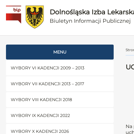
Dolnośląska Izba Lekarsk
Biuletyn Informacji Publicznej
Stro
MENU
UC
WYBORY VI KADENCJI 2009 – 2013
WYBORY VII KADENCJI 2013 – 2017
WYBORY VIII KADENCJI 2018
WYBORY IX KADENCJI 2022
Na 
WYBORY X KADENCJI 2026
uch