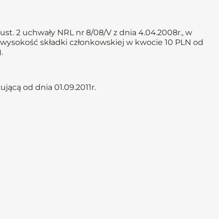
st. 2 uchwały NRL nr 8/08/V z dnia 4.04.2008r., w
ą wysokość składki członkowskiej w kwocie 10 PLN od
.
ącą od dnia 01.09.2011r.