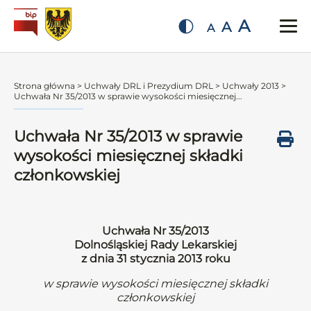
A
A
A
Strona główna
>
Uchwały DRL i Prezydium DRL
>
Uchwały 2013
>
Uchwała Nr 35/2013 w sprawie wysokości miesięcznej...
Uchwała Nr 35/2013 w sprawie
wysokości miesięcznej składki
członkowskiej
Uchwała Nr 35/2013
Dolnośląskiej Rady Lekarskiej
z dnia 31 stycznia 2013 roku
w sprawie wysokości miesięcznej składki
członkowskiej