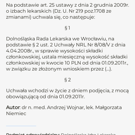
Na podstawie art. 25 ustawy z dnia 2 grudnia 2009r.
o izbach lekarskich (Dz. U. Nr 219 poz.1708 ze
zmianami) uchwala się, co następuje:
§ 1
Dolnośląska Rada Lekarska we Wrocławiu, na
podstawie § 2 ust. 2 Uchwały NRL Nr 8/08/V z dnia
4.04.2008r., w sprawie wysokości składki
członkowskiej, ustala miesięczną wysokość składki
członkowskiej w kwocie 10 PLN od dnia 01.09.2011r.,
w związku ze złożonym wnioskiem przez (…).
§ 2
Uchwała wchodzi w życie z dniem podjęcia, z mocą
obowiązującą od dnia 01.09.2011r.
Autor
: dr n. med. Andrzej Wojnar, lek. Małgorzata
Niemiec