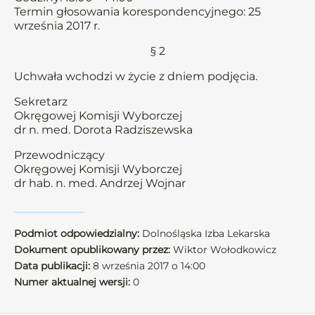
Termin głosowania korespondencyjnego: 25
września 2017 r.
§ 2
Uchwała wchodzi w życie z dniem podjęcia.
Sekretarz
Okręgowej Komisji Wyborczej
dr n. med. Dorota Radziszewska
Przewodniczący
Okręgowej Komisji Wyborczej
dr hab. n. med. Andrzej Wojnar
Podmiot odpowiedzialny:
Dolnośląska Izba Lekarska
Dokument opublikowany przez:
Wiktor Wołodkowicz
Data publikacji:
8 września 2017 o 14:00
Numer aktualnej wersji:
0