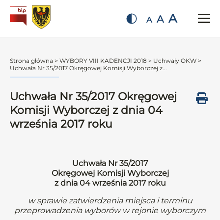
A
A
A
Strona główna
>
WYBORY VIII KADENCJI 2018
>
Uchwały OKW
>
Uchwała Nr 35/2017 Okręgowej Komisji Wyborczej z...
Uchwała Nr 35/2017 Okręgowej
Komisji Wyborczej z dnia 04
września 2017 roku
Uchwała Nr 35/2017
Okręgowej Komisji Wyborczej
z dnia 04 września 2017 roku
w sprawie zatwierdzenia miejsca i terminu
przeprowadzenia wyborów w rejonie wyborczym