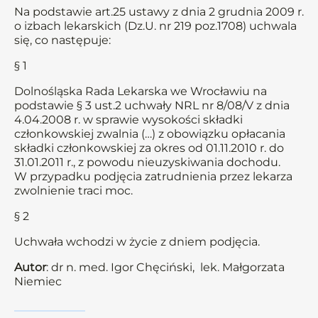
Na podstawie art.25 ustawy z dnia 2 grudnia 2009 r.
o izbach lekarskich (Dz.U. nr 219 poz.1708) uchwala
się, co następuje:
§ 1
Dolnośląska Rada Lekarska we Wrocławiu na
podstawie § 3 ust.2 uchwały NRL nr 8/08/V z dnia
4.04.2008 r. w sprawie wysokości składki
członkowskiej zwalnia (…) z obowiązku opłacania
składki członkowskiej za okres od 01.11.2010 r. do
31.01.2011 r., z powodu nieuzyskiwania dochodu.
W przypadku podjęcia zatrudnienia przez lekarza
zwolnienie traci moc.
§ 2
Uchwała wchodzi w życie z dniem podjęcia.
Autor
: dr n. med. Igor Chęciński, lek. Małgorzata
Niemiec