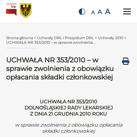
A
A
A
Strona główna
>
Uchwały DRL i Prezydium DRL
>
Uchwały 2010
>
UCHWAŁA NR 353/2010 – w sprawie zwolnienia...
UCHWAŁA NR 353/2010 – w
sprawie zwolnienia z obowiązku
opłacania składki członkowskiej
UCHWAŁA NR 353/2010
DOLNOŚLĄSKIEJ RADY LEKARSKIEJ
Z DNIA 21 GRUDNIA 2010 ROKU
w sprawie zwolnienia z obowiązku opłacania
składki członkowskiej