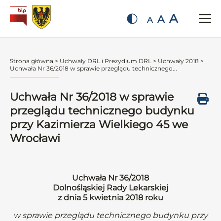
A
A
A
Strona główna
>
Uchwały DRL i Prezydium DRL
>
Uchwały 2018
>
Uchwała Nr 36/2018 w sprawie przeglądu technicznego...
Uchwała Nr 36/2018 w sprawie
przeglądu technicznego budynku
przy Kazimierza Wielkiego 45 we
Wrocławi
Uchwała Nr 36/2018
Dolnośląskiej Rady Lekarskiej
z dnia 5 kwietnia 2018 roku
w sprawie przeglądu technicznego budynku przy