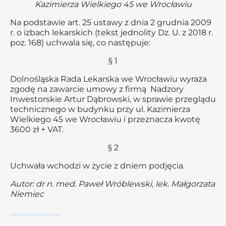
Kazimierza Wielkiego 45 we Wrocławiu
Na podstawie art. 25 ustawy z dnia 2 grudnia 2009
r. o izbach lekarskich (tekst jednolity Dz. U. z 2018 r.
poz. 168) uchwala się, co następuje:
§ 1
Dolnośląska Rada Lekarska we Wrocławiu wyraża
zgodę na zawarcie umowy z firmą Nadzory
Inwestorskie Artur Dąbrowski, w sprawie przeglądu
technicznego w budynku przy ul. Kazimierza
Wielkiego 45 we Wrocławiu i przeznacza kwotę
3600 zł + VAT.
§ 2
Uchwała wchodzi w życie z dniem podjęcia.
Autor: dr n. med. Paweł Wróblewski, lek. Małgorzata
Niemiec