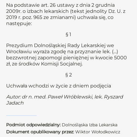
Na podstawie art. 26 ustawy z dnia 2 grudnia
2009r. o izbach lekarskich (tekst jednolity Dz. U. z
2019 r. poz. 965 ze zmianami) uchwala się, co
następuje:
§ 1
Prezydium Dolnośląskiej Rady Lekarskiej we
Wrocławiu wyraża zgodę na przyznanie lek. (…)
bezzwrotnej zapomogi pieniężnej w kwocie 5000
zł, ze środków Komisji Socjalnej.
§ 2
Uchwała wchodzi w życie z dniem podjęcia
Autor: dr n. med. Paweł Wróblewski, lek. Ryszard
Jadach
Podmiot odpowiedzialny:
Dolnośląska Izba Lekarska
Dokument opublikowany przez:
Wiktor Wołodkowicz