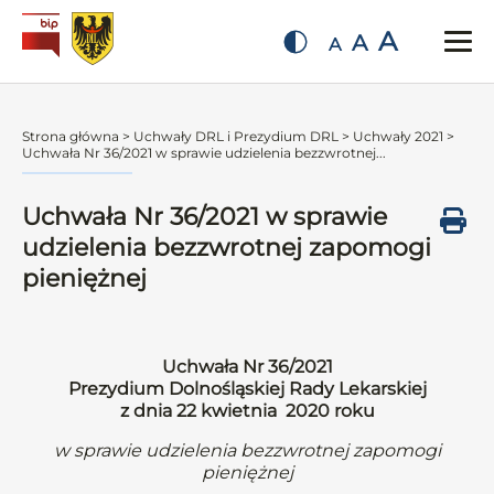
A
A
A
Strona główna
>
Uchwały DRL i Prezydium DRL
>
Uchwały 2021
>
Uchwała Nr 36/2021 w sprawie udzielenia bezzwrotnej...
Uchwała Nr 36/2021 w sprawie
udzielenia bezzwrotnej zapomogi
pieniężnej
Uchwała Nr 36/2021
Prezydium Dolnośląskiej Rady Lekarskiej
z dnia 22 kwietnia 2020 roku
w sprawie udzielenia bezzwrotnej zapomogi
pieniężnej