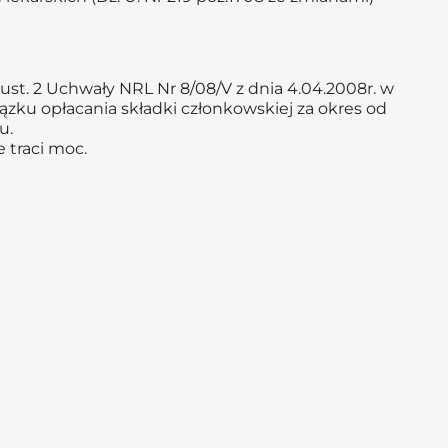
ust. 2 Uchwały NRL Nr 8/08/V z dnia 4.04.2008r. w
ązku opłacania składki członkowskiej za okres od
u.
 traci moc.