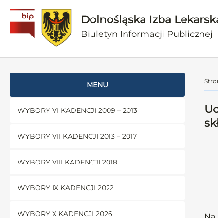
Dolnośląska Izba Lekarsk
Biuletyn Informacji Publicznej
Stro
MENU
Uc
WYBORY VI KADENCJI 2009 – 2013
sk
WYBORY VII KADENCJI 2013 – 2017
WYBORY VIII KADENCJI 2018
WYBORY IX KADENCJI 2022
WYBORY X KADENCJI 2026
Na 