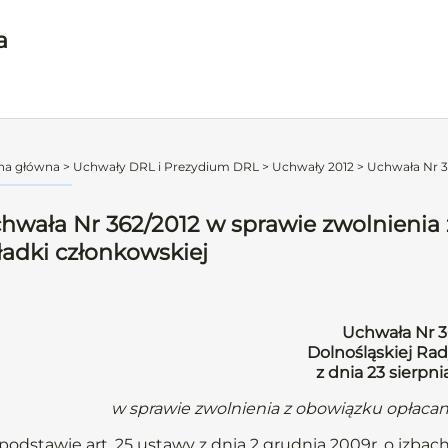
a
na główna
>
Uchwały DRL i Prezydium DRL
>
Uchwały 2012
>
Uchwała Nr 36
hwała Nr 362/2012 w sprawie zwolnienia 
ładki członkowskiej
Uchwała Nr 3
Dolnośląskiej Rad
z dnia 23 sierpni
w sprawie zwolnienia z obowiązku opłacan
podstawie art. 25 ustawy z dnia 2 grudnia 2009r. o izbach