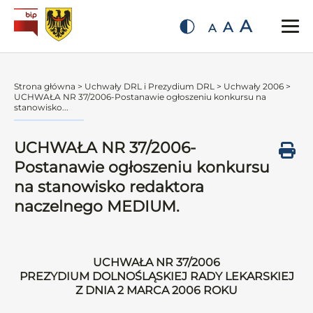
A
A
A
Strona główna
>
Uchwały DRL i Prezydium DRL
>
Uchwały 2006
>
UCHWAŁA NR 37/2006-Postanawie ogłoszeniu konkursu na
stanowisko...
UCHWAŁA NR 37/2006-
Postanawie ogłoszeniu konkursu
na stanowisko redaktora
naczelnego MEDIUM.
UCHWAŁA NR 37/2006
PREZYDIUM DOLNOŚLĄSKIEJ RADY LEKARSKIEJ
Z DNIA 2 MARCA 2006 ROKU