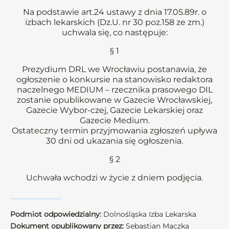
Na podstawie art.24 ustawy z dnia 17.05.89r. o
izbach lekarskich (Dz.U. nr 30 poz.158 ze zm.)
uchwala się, co następuje:
§ 1
Prezydium DRL we Wrocławiu postanawia, że
ogłoszenie o konkursie na stanowisko redaktora
naczelnego MEDIUM – rzecznika prasowego DIL
zostanie opublikowane w Gazecie Wrocławskiej,
Gazecie Wybor-czej, Gazecie Lekarskiej oraz
Gazecie Medium.
Ostateczny termin przyjmowania zgłoszeń upływa
30 dni od ukazania się ogłoszenia.
§ 2
Uchwała wchodzi w życie z dniem podjęcia.
Podmiot odpowiedzialny:
Dolnośląska Izba Lekarska
Dokument opublikowany przez:
Sebastian Mączka