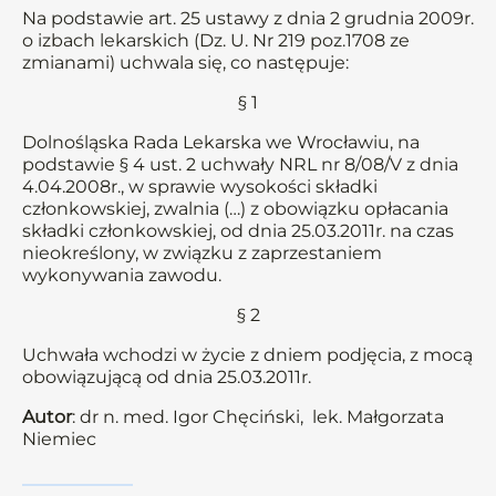
Na podstawie art. 25 ustawy z dnia 2 grudnia 2009r.
o izbach lekarskich (Dz. U. Nr 219 poz.1708 ze
zmianami) uchwala się, co następuje:
§ 1
Dolnośląska Rada Lekarska we Wrocławiu, na
podstawie § 4 ust. 2 uchwały NRL nr 8/08/V z dnia
4.04.2008r., w sprawie wysokości składki
członkowskiej, zwalnia (…) z obowiązku opłacania
składki członkowskiej, od dnia 25.03.2011r. na czas
nieokreślony, w związku z zaprzestaniem
wykonywania zawodu.
§ 2
Uchwała wchodzi w życie z dniem podjęcia, z mocą
obowiązującą od dnia 25.03.2011r.
Autor
: dr n. med. Igor Chęciński, lek. Małgorzata
Niemiec