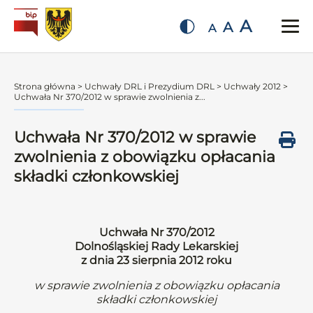
A
A
A
Strona główna
>
Uchwały DRL i Prezydium DRL
>
Uchwały 2012
>
Uchwała Nr 370/2012 w sprawie zwolnienia z...
Uchwała Nr 370/2012 w sprawie
zwolnienia z obowiązku opłacania
składki członkowskiej
Uchwała Nr 370/2012
Dolnośląskiej Rady Lekarskiej
z dnia 23 sierpnia 2012 roku
w sprawie zwolnienia z obowiązku opłacania
składki członkowskiej