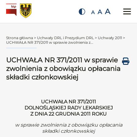
A
A
A
Strona główna
>
Uchwały DRL i Prezydium DRL
>
Uchwały 2011
>
UCHWAŁA NR 371/2011 w sprawie zwolnienia z...
UCHWAŁA NR 371/2011 w sprawie
zwolnienia z obowiązku opłacania
składki członkowskiej
UCHWAŁA NR 371/2011
DOLNOŚLĄSKIEJ RADY LEKARSKIEJ
Z DNIA 22 GRUDNIA 2011 ROKU
w sprawie zwolnienia z obowiązku opłacania
składki członkowskiej