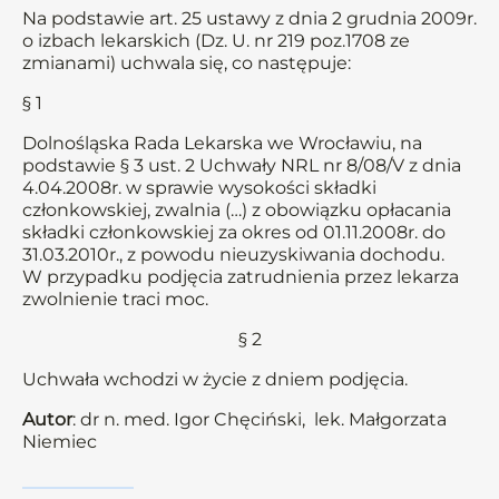
Na podstawie art. 25 ustawy z dnia 2 grudnia 2009r.
o izbach lekarskich (Dz. U. nr 219 poz.1708 ze
zmianami) uchwala się, co następuje:
§ 1
Dolnośląska Rada Lekarska we Wrocławiu, na
podstawie § 3 ust. 2 Uchwały NRL nr 8/08/V z dnia
4.04.2008r. w sprawie wysokości składki
członkowskiej, zwalnia (…) z obowiązku opłacania
składki członkowskiej za okres od 01.11.2008r. do
31.03.2010r., z powodu nieuzyskiwania dochodu.
W przypadku podjęcia zatrudnienia przez lekarza
zwolnienie traci moc.
§ 2
Uchwała wchodzi w życie z dniem podjęcia.
Autor
: dr n. med. Igor Chęciński, lek. Małgorzata
Niemiec