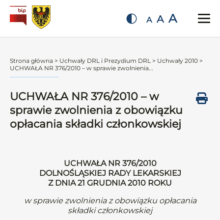
A
A
A
Strona główna
>
Uchwały DRL i Prezydium DRL
>
Uchwały 2010
>
UCHWAŁA NR 376/2010 – w sprawie zwolnienia...
UCHWAŁA NR 376/2010 – w
sprawie zwolnienia z obowiązku
opłacania składki członkowskiej
UCHWAŁA NR 376/2010
DOLNOŚLĄSKIEJ RADY LEKARSKIEJ
Z DNIA 21 GRUDNIA 2010 ROKU
w sprawie zwolnienia z obowiązku opłacania
składki członkowskiej