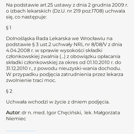
Na podstawie art.25 ustawy z dnia 2 grudnia 2009 r.
o izbach lekarskich (Dz.U. nr 219 poz.1708) uchwala
się, co następuje:
§ 1
Dolnośląska Rada Lekarska we Wrocławiu na
podstawie § 3 ust.2 uchwały NRL nr 8/08/V z dnia
4.04.2008 r. w sprawie wysokości składki
członkowskiej zwalnia (…) z obowiązku opłacania
składki członkowskiej za okres od 01.10.2010 r. do
31.12.2010 r., z powodu nieuzyski-wania dochodu.
W przypadku podjęcia zatrudnienia przez lekarza
zwolnienie traci moc.
§ 2
Uchwała wchodzi w życie z dniem podjęcia.
Autor
: dr n. med. Igor Chęciński, lek. Małgorzata
Niemiec