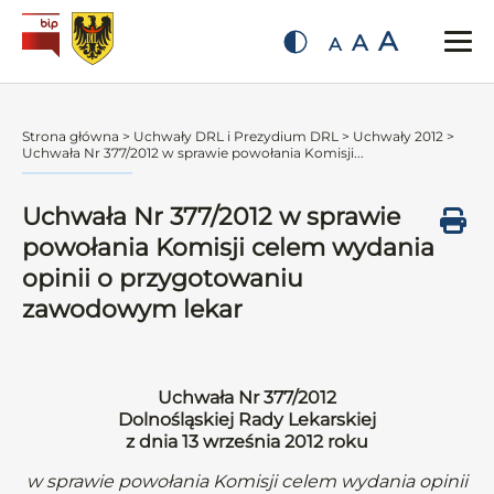
A
A
A
Strona główna
>
Uchwały DRL i Prezydium DRL
>
Uchwały 2012
>
Uchwała Nr 377/2012 w sprawie powołania Komisji...
Uchwała Nr 377/2012 w sprawie
powołania Komisji celem wydania
opinii o przygotowaniu
zawodowym lekar
Uchwała Nr 377/2012
Dolnośląskiej Rady Lekarskiej
z dnia 13 września 2012 roku
w sprawie powołania Komisji celem wydania opinii