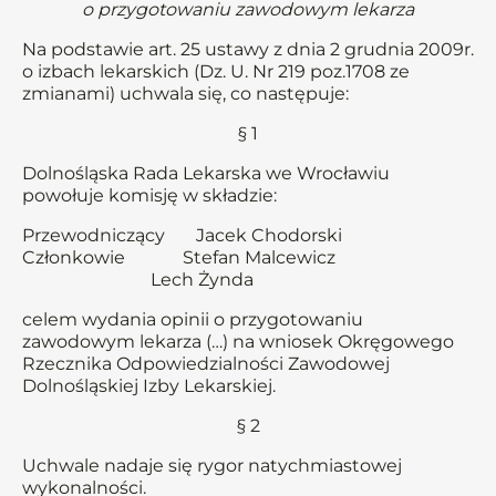
o przygotowaniu zawodowym lekarza
Na podstawie art. 25 ustawy z dnia 2 grudnia 2009r.
o izbach lekarskich (Dz. U. Nr 219 poz.1708 ze
zmianami) uchwala się, co następuje:
§ 1
Dolnośląska Rada Lekarska we Wrocławiu
powołuje komisję w składzie:
Przewodniczący Jacek Chodorski
Członkowie Stefan Malcewicz
Lech Żynda
celem wydania opinii o przygotowaniu
zawodowym lekarza (…) na wniosek Okręgowego
Rzecznika Odpowiedzialności Zawodowej
Dolnośląskiej Izby Lekarskiej.
§ 2
Uchwale nadaje się rygor natychmiastowej
wykonalności.