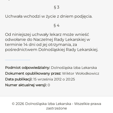
§ 3
Uchwała wchodzi w życie z dniem podjęcia.
§ 4
Od niniejszej uchwały lekarz może wnieść
odwołanie do Naczelnej Rady Lekarskiej w
terminie 14 dni od jej otrzymania, za
pośrednictwem Dolnośląskiej Rady Lekarskiej.
Podmiot odpowiedzialny:
Dolnośląska Izba Lekarska
Dokument opublikowany przez:
Wiktor Wołodkowicz
Data publikacji:
15 września 2012 o 20:25
Numer aktualnej wersji:
0
© 2026 Dolnośląska Izba Lekarska • Wszelkie prawa
zastrzeżone