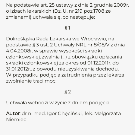
Na podstawie art. 25 ustawy z dnia 2 grudnia 2009r.
o izbach lekarskich (Dz. U. nr 219 poz.1708 ze
zmianami) uchwala się, co następuje:
§ 1
Dolnośląska Rada Lekarska we Wrocławiu, na
podstawie § 3 ust. 2 Uchwały NRL nr 8/08/V z dnia
4.04.2008r. w sprawie wysokości składki
członkowskiej, zwalnia (…) z obowiązku opłacania
składki członkowskiej za okres od 01.12.2011r. do
31.01.2012r., z powodu nieuzyskiwania dochodu.
W przypadku podjęcia zatrudnienia przez lekarza
zwolnienie traci moc.
§ 2
Uchwała wchodzi w życie z dniem podjęcia.
Autor
: dr n. med. Igor Chęciński, lek. Małgorzata
Niemiec