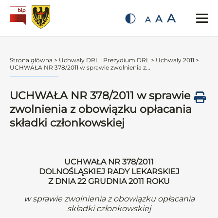
A
A
A
Strona główna
>
Uchwały DRL i Prezydium DRL
>
Uchwały 2011
>
UCHWAŁA NR 378/2011 w sprawie zwolnienia z...
UCHWAŁA NR 378/2011 w sprawie
zwolnienia z obowiązku opłacania
składki członkowskiej
UCHWAŁA NR 378/2011
DOLNOŚLĄSKIEJ RADY LEKARSKIEJ
Z DNIA 22 GRUDNIA 2011 ROKU
w sprawie zwolnienia z obowiązku opłacania
składki członkowskiej