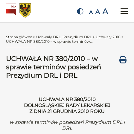
A
A
A
Strona główna
>
Uchwały DRL i Prezydium DRL
>
Uchwały 2010
>
UCHWAŁA NR 380/2010 – w sprawie terminów...
UCHWAŁA NR 380/2010 – w
sprawie terminów posiedzeń
Prezydium DRL i DRL
UCHWAŁA NR 380/2010
DOLNOŚLĄSKIEJ RADY LEKARSKIEJ
Z DNIA 21 GRUDNIA 2010 ROKU
w sprawie terminów posiedzeń Prezydium DRL i
DRL