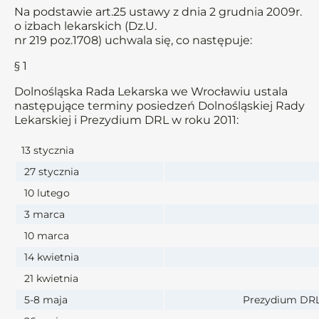
Na podstawie art.25 ustawy z dnia 2 grudnia 2009r.
o izbach lekarskich (Dz.U.
nr 219 poz.1708) uchwala się, co następuje:
§ 1
Dolnośląska Rada Lekarska we Wrocławiu ustala
następujące terminy posiedzeń Dolnośląskiej Rady
Lekarskiej i Prezydium DRL w roku 2011:
13 stycznia
27 stycznia
10 lutego
3 marca
10 marca
14 kwietnia
21 kwietnia
5-8 maja
Prezydium DRL 