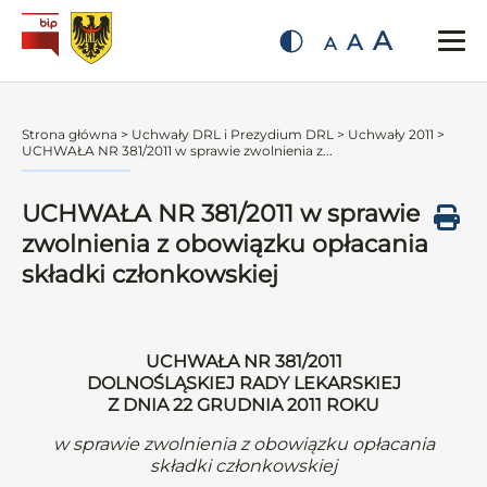
A
A
A
Strona główna
>
Uchwały DRL i Prezydium DRL
>
Uchwały 2011
>
UCHWAŁA NR 381/2011 w sprawie zwolnienia z...
UCHWAŁA NR 381/2011 w sprawie
zwolnienia z obowiązku opłacania
składki członkowskiej
UCHWAŁA NR 381/2011
DOLNOŚLĄSKIEJ RADY LEKARSKIEJ
Z DNIA 22 GRUDNIA 2011 ROKU
w sprawie zwolnienia z obowiązku opłacania
składki członkowskiej