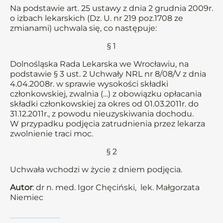
Na podstawie art. 25 ustawy z dnia 2 grudnia 2009r.
o izbach lekarskich (Dz. U. nr 219 poz.1708 ze
zmianami) uchwala się, co następuje:
§ 1
Dolnośląska Rada Lekarska we Wrocławiu, na
podstawie § 3 ust. 2 Uchwały NRL nr 8/08/V z dnia
4.04.2008r. w sprawie wysokości składki
członkowskiej, zwalnia (…) z obowiązku opłacania
składki członkowskiej za okres od 01.03.2011r. do
31.12.2011r., z powodu nieuzyskiwania dochodu.
W przypadku podjęcia zatrudnienia przez lekarza
zwolnienie traci moc.
§ 2
Uchwała wchodzi w życie z dniem podjęcia.
Autor
: dr n. med. Igor Chęciński, lek. Małgorzata
Niemiec