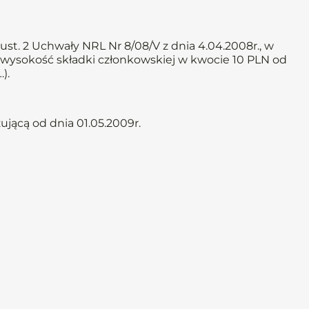
st. 2 Uchwały NRL Nr 8/08/V z dnia 4.04.2008r., w
ą wysokość składki członkowskiej w kwocie 10 PLN od
…).
jącą od dnia 01.05.2009r.