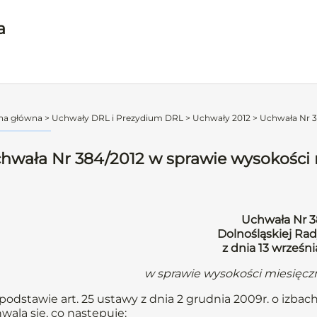
a
na główna
>
Uchwały DRL i Prezydium DRL
>
Uchwały 2012
>
Uchwała Nr 3
hwała Nr 384/2012 w sprawie wysokości m
Uchwała Nr 3
Dolnośląskiej Rad
z dnia 13 wrześni
w sprawie wysokości miesięczn
podstawie art. 25 ustawy z dnia 2 grudnia 2009r. o izbach
wala się, co następuje: