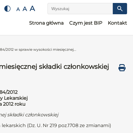
A
A
A
Wyszukaj
Strona główna
Czym jest BIP
Kontakt
84/2012 w sprawie wysokości miesięcznej...
iesięcznej składki członkowskiej
84/2012
y Lekarskiej
a 2012 roku
ej składki członkowskiej
 lekarskich (Dz. U. Nr 219 poz.1708 ze zmianami)