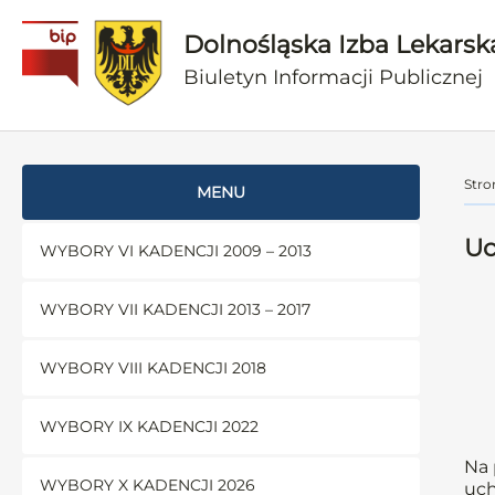
Dolnośląska Izba Lekarsk
Biuletyn Informacji Publicznej
Stro
MENU
Uc
WYBORY VI KADENCJI 2009 – 2013
WYBORY VII KADENCJI 2013 – 2017
WYBORY VIII KADENCJI 2018
WYBORY IX KADENCJI 2022
Na 
WYBORY X KADENCJI 2026
uch