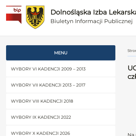
Dolnośląska Izba Lekarsk
Biuletyn Informacji Publicznej
Stro
MENU
UC
WYBORY VI KADENCJI 2009 – 2013
cz
WYBORY VII KADENCJI 2013 – 2017
WYBORY VIII KADENCJI 2018
WYBORY IX KADENCJI 2022
WYBORY X KADENCJI 2026
Na 