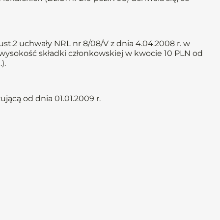
st.2 uchwały NRL nr 8/08/V z dnia 4.04.2008 r. w
 wysokość składki członkowskiej w kwocie 10 PLN od
).
ącą od dnia 01.01.2009 r.