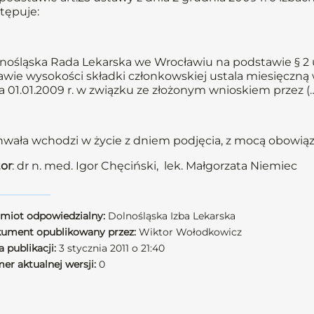
tępuje:
nośląska Rada Lekarska we Wrocławiu na podstawie § 2 u
awie wysokości składki członkowskiej ustala miesięczną
a 01.01.2009 r. w związku ze złożonym wnioskiem przez (…
wała wchodzi w życie z dniem podjęcia, z mocą obowiązuj
or
: dr n. med. Igor Chęciński, lek. Małgorzata Niemiec
miot odpowiedzialny:
Dolnośląska Izba Lekarska
ument opublikowany przez:
Wiktor Wołodkowicz
 publikacji:
3 stycznia 2011 o 21:40
er aktualnej wersji:
0