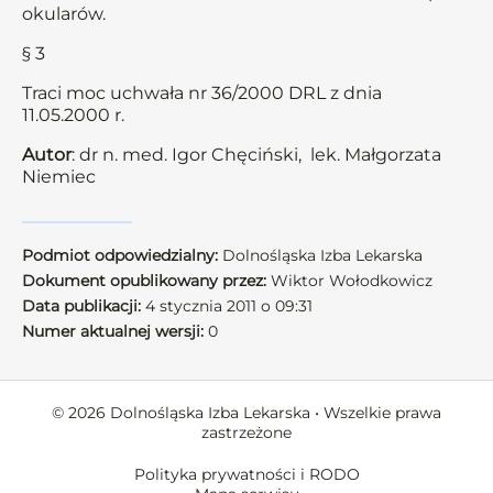
okularów.
§ 3
Traci moc uchwała nr 36/2000 DRL z dnia
11.05.2000 r.
Autor
: dr n. med. Igor Chęciński, lek. Małgorzata
Niemiec
Podmiot odpowiedzialny:
Dolnośląska Izba Lekarska
Dokument opublikowany przez:
Wiktor Wołodkowicz
Data publikacji:
4 stycznia 2011 o 09:31
Numer aktualnej wersji:
0
© 2026 Dolnośląska Izba Lekarska • Wszelkie prawa
zastrzeżone
Polityka prywatności i RODO