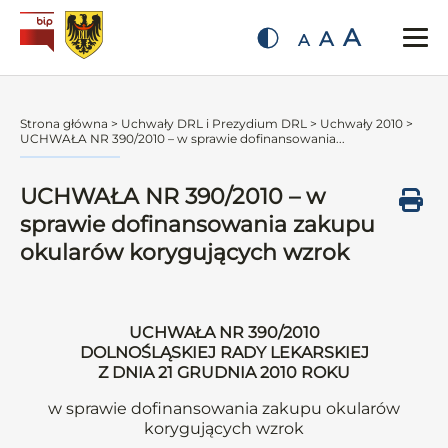
A
A
A
Strona główna
>
Uchwały DRL i Prezydium DRL
>
Uchwały 2010
>
UCHWAŁA NR 390/2010 – w sprawie dofinansowania...
UCHWAŁA NR 390/2010 – w
sprawie dofinansowania zakupu
okularów korygujących wzrok
UCHWAŁA NR 390/2010
DOLNOŚLĄSKIEJ RADY LEKARSKIEJ
Z DNIA 21 GRUDNIA 2010 ROKU
w sprawie dofinansowania zakupu okularów
korygujących wzrok