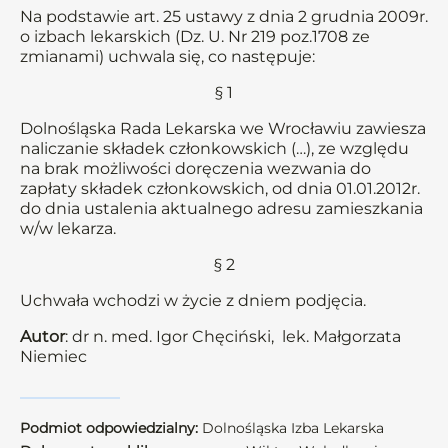
Na podstawie art. 25 ustawy z dnia 2 grudnia 2009r.
o izbach lekarskich (Dz. U. Nr 219 poz.1708 ze
zmianami) uchwala się, co następuje:
§ 1
Dolnośląska Rada Lekarska we Wrocławiu zawiesza
naliczanie składek członkowskich (…), ze względu
na brak możliwości doręczenia wezwania do
zapłaty składek członkowskich, od dnia 01.01.2012r.
do dnia ustalenia aktualnego adresu zamieszkania
w/w lekarza.
§ 2
Uchwała wchodzi w życie z dniem podjęcia.
Autor
: dr n. med. Igor Chęciński, lek. Małgorzata
Niemiec
Podmiot odpowiedzialny:
Dolnośląska Izba Lekarska