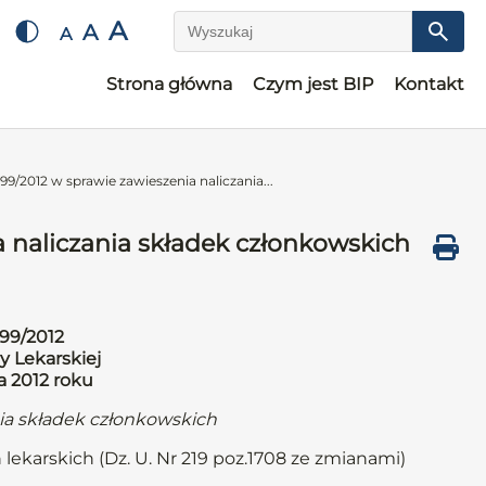
A
A
A
Wyszukaj
Strona główna
Czym jest BIP
Kontakt
9/2012 w sprawie zawieszenia naliczania...
 naliczania składek członkowskich
99/2012
y Lekarskiej
a 2012 roku
nia składek członkowskich
 lekarskich (Dz. U. Nr 219 poz.1708 ze zmianami)