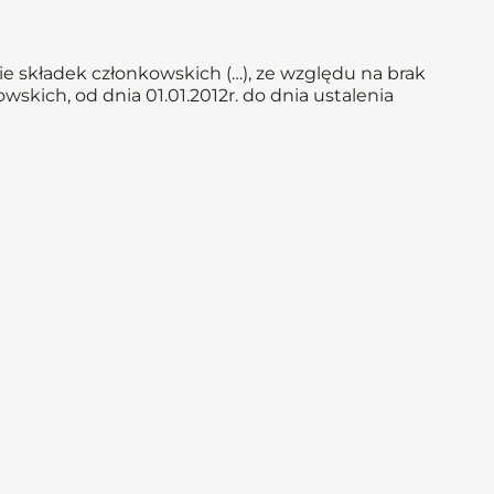
e składek członkowskich (…), ze względu na brak
skich, od dnia 01.01.2012r. do dnia ustalenia