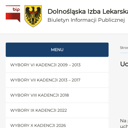
Dolnośląska Izba Lekarsk
Biuletyn Informacji Publicznej
Stro
MENU
Uc
WYBORY VI KADENCJI 2009 – 2013
WYBORY VII KADENCJI 2013 – 2017
WYBORY VIII KADENCJI 2018
WYBORY IX KADENCJI 2022
Na 
WYBORY X KADENCJI 2026
uch