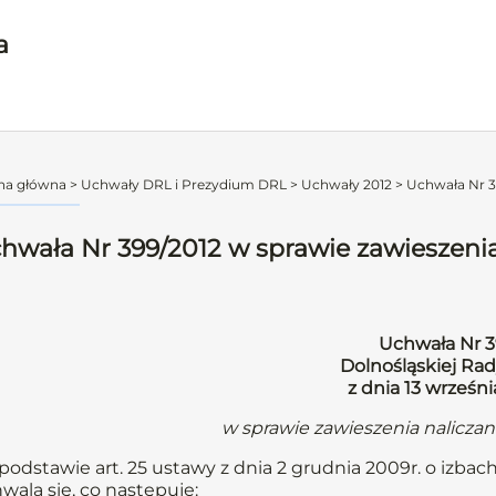
a
na główna
>
Uchwały DRL i Prezydium DRL
>
Uchwały 2012
>
Uchwała Nr 39
hwała Nr 399/2012 w sprawie zawieszenia
Uchwała Nr 3
Dolnośląskiej Rad
z dnia 13 wrześni
w sprawie zawieszenia nalicza
podstawie art. 25 ustawy z dnia 2 grudnia 2009r. o izbach
wala się, co następuje: