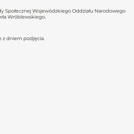
ady Społecznej Wojewódzkiego Oddziału Narodowego
wła Wróblewskiego.
 z dniem podjęcia.