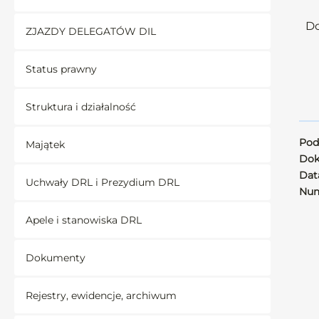
Do
ZJAZDY DELEGATÓW DIL
Status prawny
Struktura i działalność
Pod
Majątek
Dok
Data
Uchwały DRL i Prezydium DRL
Num
Apele i stanowiska DRL
Dokumenty
Rejestry, ewidencje, archiwum