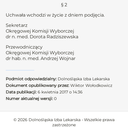
§ 2
Uchwała wchodzi w życie z dniem podjęcia.
Sekretarz
Okręgowej Komisji Wyborczej
dr n. med. Dorota Radziszewska
Przewodniczący
Okręgowej Komisji Wyborczej
dr hab. n. med. Andrzej Wojnar
Podmiot odpowiedzialny:
Dolnośląska Izba Lekarska
Dokument opublikowany przez:
Wiktor Wołodkowicz
Data publikacji:
6 kwietnia 2017 o 14:36
Numer aktualnej wersji:
0
© 2026 Dolnośląska Izba Lekarska • Wszelkie prawa
zastrzeżone