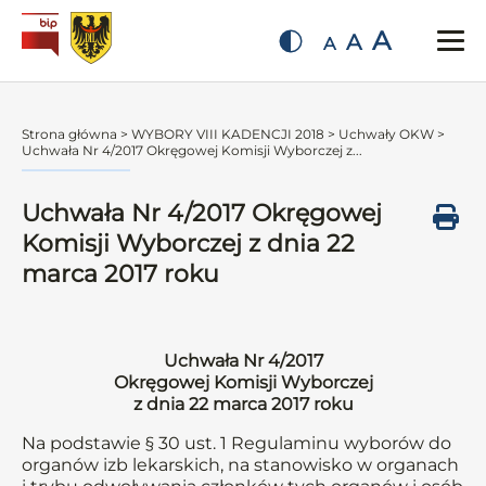
A
A
A
Strona główna
>
WYBORY VIII KADENCJI 2018
>
Uchwały OKW
>
Uchwała Nr 4/2017 Okręgowej Komisji Wyborczej z...
Uchwała Nr 4/2017 Okręgowej
Komisji Wyborczej z dnia 22
marca 2017 roku
Uchwała Nr 4/2017
Okręgowej Komisji Wyborczej
z dnia 22 marca 2017 roku
Na podstawie § 30 ust. 1 Regulaminu wyborów do
organów izb lekarskich, na stanowisko w organach