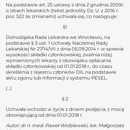
Na podstawie art. 25 ustawy z dnia 2 grudnia 2009r.
o izbach lekarskich (tekst jednolity Dz. U. z 2016 r.
poz. 522 ze zmianami) uchwala się, co następuje:
§1
Dolnośląska Rada Lekarska we Wrocławiu, na
podstawie § 3 ust. 1 Uchwały Naczelnej Rady
Lekarskiej Nr 27/14/VII z dnia 05.09.2014 r. w sprawie
wysokości składki członkowskiej, zwalnia niżej
wymienionych lekarzy z obowiązku opłacania
składki członkowskiej od 01.01.2018 r., do czasu
skreślenia z rejestru członków DIL na podstawie
aktu zgonu lub informacji z systemu PESEL.
(…)
§ 2
Uchwała wchodzi w życie z dniem podjęcia, z mocą
obowiązującą od dnia 01.01.2018 r.
Autor: dr n. med. Paweł Wróblewski, lek. Małgorzata