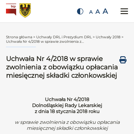
A
A
A
Strona główna
>
Uchwały DRL i Prezydium DRL
>
Uchwały 2018
>
Uchwała Nr 4/2018 w sprawie zwolnienia z...
Uchwała Nr 4/2018 w sprawie
zwolnienia z obowiązku opłacania
miesięcznej składki członkowskiej
Uchwała Nr 4/2018
Dolnośląskiej Rady Lekarskiej
z dnia 18 stycznia 2018 roku
w sprawie zwolnienia z obowiązku opłacania
miesięcznej składki członkowskiej