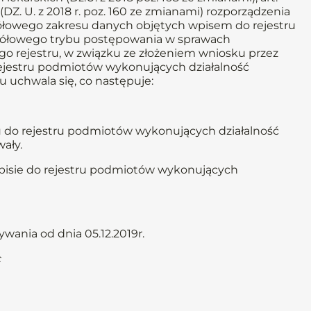
j (DZ. U. z 2018 r. poz. 160 ze zmianami) rozporządzenia
egółowego zakresu danych objętych wpisem do rejestru
egółowego trybu postępowania w sprawach
go rejestru, w związku ze złożeniem wniosku przez
rejestru podmiotów wykonujących działalność
ku uchwala się, co następuje:
u do rejestru podmiotów wykonujących działalność
ały.
wpisie do rejestru podmiotów wykonujących
ania od dnia 05.12.2019r.
c