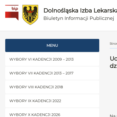
Dolnośląska Izba Lekarsk
Biuletyn Informacji Publicznej
Stro
MENU
Uc
WYBORY VI KADENCJI 2009 – 2013
dz
WYBORY VII KADENCJI 2013 – 2017
WYBORY VIII KADENCJI 2018
WYBORY IX KADENCJI 2022
WYBORY X KADENCJI 2026
Na 