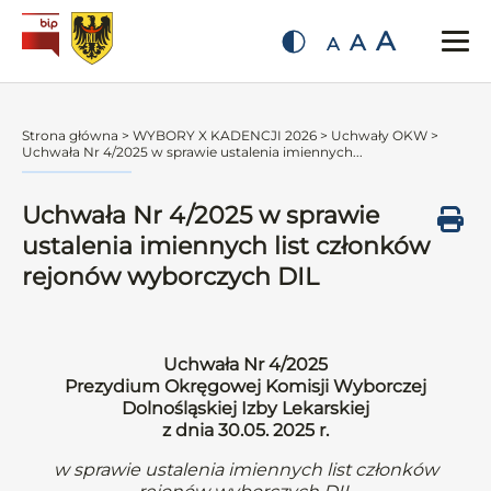
A
A
A
Strona główna
>
WYBORY X KADENCJI 2026
>
Uchwały OKW
>
Uchwała Nr 4/2025 w sprawie ustalenia imiennych...
Uchwała Nr 4/2025 w sprawie
ustalenia imiennych list członków
rejonów wyborczych DIL
Uchwała Nr 4/2025
Prezydium Okręgowej Komisji Wyborczej
Dolnośląskiej Izby Lekarskiej
z dnia 30.05. 2025 r.
w sprawie ustalenia imiennych list członków