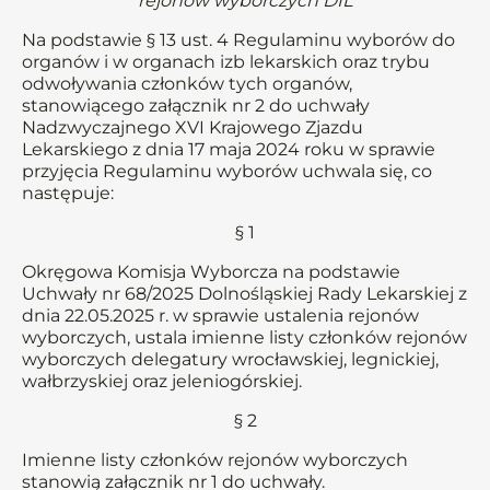
rejonów wyborczych DIL
Na podstawie § 13 ust. 4 Regulaminu wyborów do
organów i w organach izb lekarskich oraz trybu
odwoływania członków tych organów,
stanowiącego załącznik nr 2 do uchwały
Nadzwyczajnego XVI Krajowego Zjazdu
Lekarskiego z dnia 17 maja 2024 roku w sprawie
przyjęcia Regulaminu wyborów uchwala się, co
następuje:
§ 1
Okręgowa Komisja Wyborcza na podstawie
Uchwały nr 68/2025 Dolnośląskiej Rady Lekarskiej z
dnia 22.05.2025 r. w sprawie ustalenia rejonów
wyborczych, ustala imienne listy członków rejonów
wyborczych delegatury wrocławskiej, legnickiej,
wałbrzyskiej oraz jeleniogórskiej.
§ 2
Imienne listy członków rejonów wyborczych
stanowią załącznik nr 1 do uchwały.