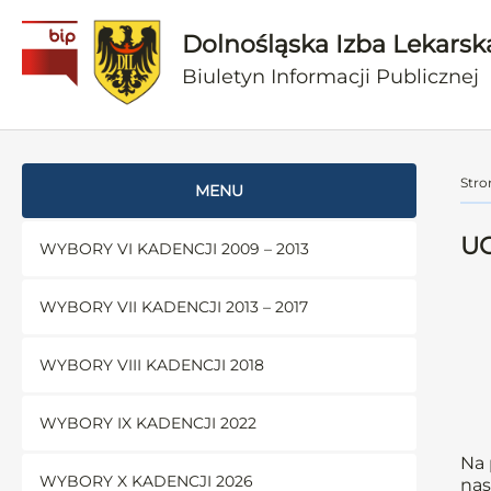
Dolnośląska Izba Lekarsk
Biuletyn Informacji Publicznej
Stro
MENU
UC
WYBORY VI KADENCJI 2009 – 2013
WYBORY VII KADENCJI 2013 – 2017
WYBORY VIII KADENCJI 2018
WYBORY IX KADENCJI 2022
Na 
WYBORY X KADENCJI 2026
nas