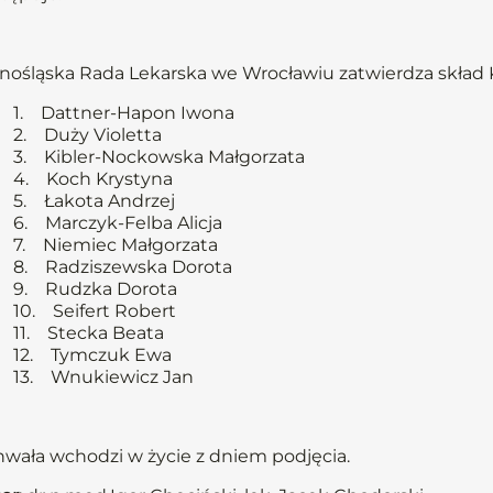
nośląska Rada Lekarska we Wrocławiu zatwierdza skład 
1. Dattner-Hapon Iwona
2. Duży Violetta
3. Kibler-Nockowska Małgorzata
4. Koch Krystyna
5. Łakota Andrzej
6. Marczyk-Felba Alicja
7. Niemiec Małgorzata
8. Radziszewska Dorota
9. Rudzka Dorota
10. Seifert Robert
11. Stecka Beata
12. Tymczuk Ewa
13. Wnukiewicz Jan
wała wchodzi w życie z dniem podjęcia.