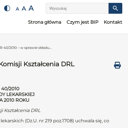
A
A
A
Wyszukaj
Strona główna
Czym jest BIP
Kontakt
0/2010 – w sprawie składu...
omisji Kształcenia DRL
40/2010
DY LEKARSKIEJ
IA 2010 ROKU
ji Kształcenia DRL
ekarskich (Dz.U. nr 219 poz.1708) uchwala się, co