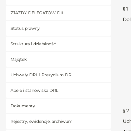
§ 1
ZJAZDY DELEGATÓW DIL
Dol
Status prawny
Struktura i działalność
Majątek
Uchwały DRL i Prezydium DRL
Apele i stanowiska DRL
Dokumenty
§ 2
Uch
Rejestry, ewidencje, archiwum