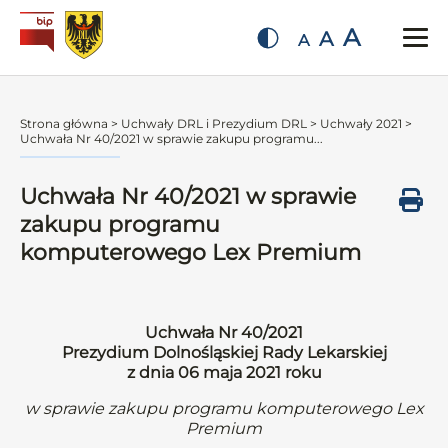
A
A
A
Strona główna
>
Uchwały DRL i Prezydium DRL
>
Uchwały 2021
>
Uchwała Nr 40/2021 w sprawie zakupu programu...
Uchwała Nr 40/2021 w sprawie
zakupu programu
komputerowego Lex Premium
Uchwała Nr 40/2021
Prezydium Dolnośląskiej Rady Lekarskiej
z dnia 06 maja 2021 roku
w sprawie zakupu programu komputerowego Lex
Premium