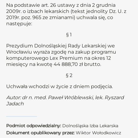
Na podstawie art. 26 ustawy z dnia 2 grudnia
2009r. o izbach lekarskich (tekst jednolity Dz. U. z
2019r. poz. 965 ze zmianami) uchwala się, co
następuje:
§ 1
Prezydium Dolnośląskiej Rady Lekarskiej we
Wrocławiu wyraża zgodę na zakup programu
komputerowego Lex Premium na okres 12
miesięcy na kwotę 44 888,70 zł brutto.
§ 2
Uchwała wchodzi w życie z dniem podjęcia.
Autor: dr n. med. Paweł Wróblewski, lek. Ryszard
Jadach
Podmiot odpowiedzialny:
Dolnośląska Izba Lekarska
Dokument opublikowany przez:
Wiktor Wołodkowicz