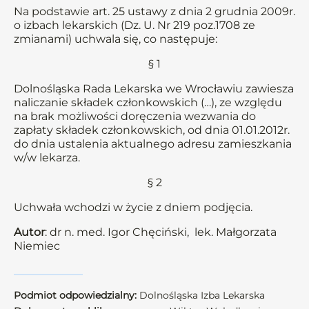
Na podstawie art. 25 ustawy z dnia 2 grudnia 2009r.
o izbach lekarskich (Dz. U. Nr 219 poz.1708 ze
zmianami) uchwala się, co następuje:
§ 1
Dolnośląska Rada Lekarska we Wrocławiu zawiesza
naliczanie składek członkowskich (…), ze względu
na brak możliwości doręczenia wezwania do
zapłaty składek członkowskich, od dnia 01.01.2012r.
do dnia ustalenia aktualnego adresu zamieszkania
w/w lekarza.
§ 2
Uchwała wchodzi w życie z dniem podjęcia.
Autor
: dr n. med. Igor Chęciński, lek. Małgorzata
Niemiec
Podmiot odpowiedzialny:
Dolnośląska Izba Lekarska