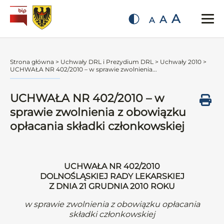
A
A
A
Strona główna
>
Uchwały DRL i Prezydium DRL
>
Uchwały 2010
>
UCHWAŁA NR 402/2010 – w sprawie zwolnienia...
UCHWAŁA NR 402/2010 – w
sprawie zwolnienia z obowiązku
opłacania składki członkowskiej
UCHWAŁA NR 402/2010
DOLNOŚLĄSKIEJ RADY LEKARSKIEJ
Z DNIA 21 GRUDNIA 2010 ROKU
w sprawie zwolnienia z obowiązku opłacania
składki członkowskiej