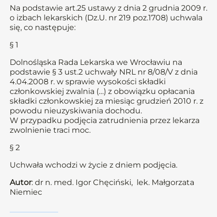
Na podstawie art.25 ustawy z dnia 2 grudnia 2009 r.
o izbach lekarskich (Dz.U. nr 219 poz.1708) uchwala
się, co następuje:
§ 1
Dolnośląska Rada Lekarska we Wrocławiu na
podstawie § 3 ust.2 uchwały NRL nr 8/08/V z dnia
4.04.2008 r. w sprawie wysokości składki
członkowskiej zwalnia (…) z obowiązku opłacania
składki członkowskiej za miesiąc grudzień 2010 r. z
powodu nieuzyskiwania dochodu.
W przypadku podjęcia zatrudnienia przez lekarza
zwolnienie traci moc.
§ 2
Uchwała wchodzi w życie z dniem podjęcia.
Autor
: dr n. med. Igor Chęciński, lek. Małgorzata
Niemiec