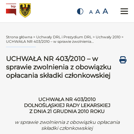
A
A
A
Strona główna
>
Uchwały DRL i Prezydium DRL
>
Uchwały 2010
>
UCHWAŁA NR 403/2010 – w sprawie zwolnienia...
UCHWAŁA NR 403/2010 – w
sprawie zwolnienia z obowiązku
opłacania składki członkowskiej
UCHWAŁA NR 403/2010
DOLNOŚLĄSKIEJ RADY LEKARSKIEJ
Z DNIA 21 GRUDNIA 2010 ROKU
w sprawie zwolnienia z obowiązku opłacania
składki członkowskiej