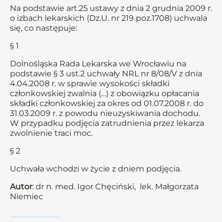
Na podstawie art.25 ustawy z dnia 2 grudnia 2009 r.
o izbach lekarskich (Dz.U. nr 219 poz.1708) uchwala
się, co następuje:
§ 1
Dolnośląska Rada Lekarska we Wrocławiu na
podstawie § 3 ust.2 uchwały NRL nr 8/08/V z dnia
4.04.2008 r. w sprawie wysokości składki
członkowskiej zwalnia (…) z obowiązku opłacania
składki członkowskiej za okres od 01.07.2008 r. do
31.03.2009 r. z powodu nieuzyskiwania dochodu.
W przypadku podjęcia zatrudnienia przez lekarza
zwolnienie traci moc.
§ 2
Uchwała wchodzi w życie z dniem podjęcia.
Autor
: dr n. med. Igor Chęciński, lek. Małgorzata
Niemiec