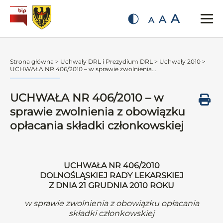
A
A
A
Strona główna
>
Uchwały DRL i Prezydium DRL
>
Uchwały 2010
>
UCHWAŁA NR 406/2010 – w sprawie zwolnienia...
UCHWAŁA NR 406/2010 – w
sprawie zwolnienia z obowiązku
opłacania składki członkowskiej
UCHWAŁA NR 406/2010
DOLNOŚLĄSKIEJ RADY LEKARSKIEJ
Z DNIA 21 GRUDNIA 2010 ROKU
w sprawie zwolnienia z obowiązku opłacania
składki członkowskiej