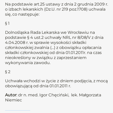
Na podstawie art.25 ustawy z dnia 2 grudnia 2009 r.
o izbach lekarskich (Dz.U. nr 219 poz.1708) uchwala
się, co następuje:
§ 1
Dolnośląska Rada Lekarska we Wrocławiu na
podstawie § 4 ust.2 uchwały NRL nr 8/08/V z dnia
4.04.2008 r. w sprawie wysokości składki
członkowskiej zwalnia (…) z obowiązku opłacania
składki członkowskiej od dnia 01.01.2011r. na czas
nieokreślony w związku z zaprzestaniem
wykonywania zawodu.
§ 2
Uchwała wchodzi w życie z dniem podjęcia, z mocą
obowiązującą od dnia 01.01.2011 r.
Autor
: dr n. med. Igor Chęciński, lek. Małgorzata
Niemiec