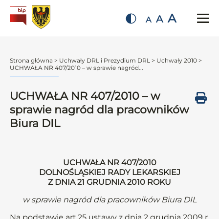
A
A
A
Strona główna
>
Uchwały DRL i Prezydium DRL
>
Uchwały 2010
>
UCHWAŁA NR 407/2010 – w sprawie nagród...
UCHWAŁA NR 407/2010 – w
sprawie nagród dla pracowników
Biura DIL
UCHWAŁA NR 407/2010
DOLNOŚLĄSKIEJ RADY LEKARSKIEJ
Z DNIA 21 GRUDNIA 2010 ROKU
w sprawie nagród dla pracowników Biura DIL
Na podstawie art.25 ustawy z dnia 2 grudnia 2009 r.