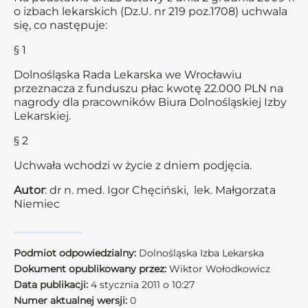
o izbach lekarskich (Dz.U. nr 219 poz.1708) uchwala
się, co następuje:
§ 1
Dolnośląska Rada Lekarska we Wrocławiu
przeznacza z funduszu płac kwotę 22.000 PLN na
nagrody dla pracowników Biura Dolnośląskiej Izby
Lekarskiej.
§ 2
Uchwała wchodzi w życie z dniem podjęcia.
Autor
: dr n. med. Igor Chęciński, lek. Małgorzata
Niemiec
Podmiot odpowiedzialny:
Dolnośląska Izba Lekarska
Dokument opublikowany przez:
Wiktor Wołodkowicz
Data publikacji:
4 stycznia 2011 o 10:27
Numer aktualnej wersji:
0