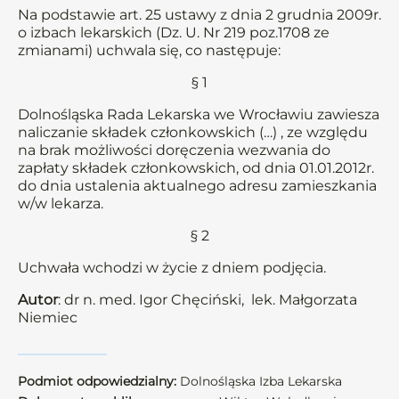
Na podstawie art. 25 ustawy z dnia 2 grudnia 2009r.
o izbach lekarskich (Dz. U. Nr 219 poz.1708 ze
zmianami) uchwala się, co następuje:
§ 1
Dolnośląska Rada Lekarska we Wrocławiu zawiesza
naliczanie składek członkowskich (…) , ze względu
na brak możliwości doręczenia wezwania do
zapłaty składek członkowskich, od dnia 01.01.2012r.
do dnia ustalenia aktualnego adresu zamieszkania
w/w lekarza.
§ 2
Uchwała wchodzi w życie z dniem podjęcia.
Autor
: dr n. med. Igor Chęciński, lek. Małgorzata
Niemiec
Podmiot odpowiedzialny:
Dolnośląska Izba Lekarska