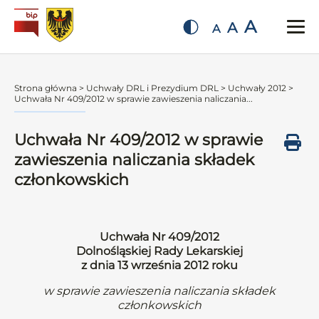
A
A
A
Strona główna
>
Uchwały DRL i Prezydium DRL
>
Uchwały 2012
>
Uchwała Nr 409/2012 w sprawie zawieszenia naliczania...
Uchwała Nr 409/2012 w sprawie
zawieszenia naliczania składek
członkowskich
Uchwała Nr 409/2012
Dolnośląskiej Rady Lekarskiej
z dnia 13 września 2012 roku
w sprawie zawieszenia naliczania składek
członkowskich