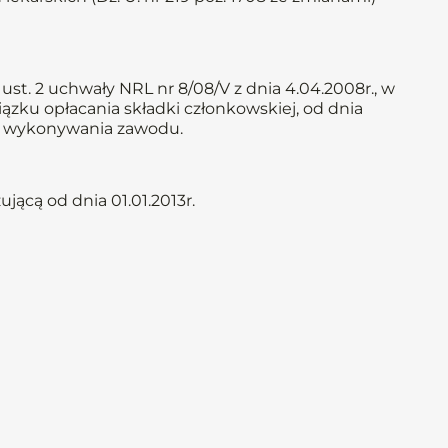
st. 2 uchwały NRL nr 8/08/V z dnia 4.04.2008r., w
iązku opłacania składki członkowskiej, od dnia
iem wykonywania zawodu.
ącą od dnia 01.01.2013r.