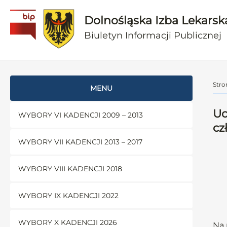
Dolnośląska Izba Lekarsk
Biuletyn Informacji Publicznej
Stro
MENU
Uc
WYBORY VI KADENCJI 2009 – 2013
cz
WYBORY VII KADENCJI 2013 – 2017
WYBORY VIII KADENCJI 2018
WYBORY IX KADENCJI 2022
WYBORY X KADENCJI 2026
Na 