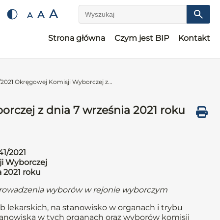
A
A
A
Wyszukaj
Strona główna
Czym jest BIP
Kontakt
2021 Okręgowej Komisji Wyborczej z...
rczej z dnia 7 września 2021 roku
41/2021
i Wyborczej
a 2021 roku
eprowadzenia wyborów w rejonie wyborczym
b lekarskich, na stanowisko w organach i trybu
anowiska w tych organach oraz wyborów komisji