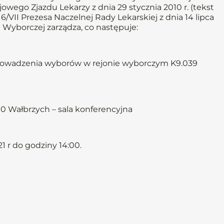
owego Zjazdu Lekarzy z dnia 29 stycznia 2010 r. (tekst
/VII Prezesa Naczelnej Rady Lekarskiej z dnia 14 lipca
 Wyborczej zarządza, co następuje:
prowadzenia wyborów w rejonie wyborczym K9.039
 300 Wałbrzych – sala konferencyjna
 r do godziny 14:00.