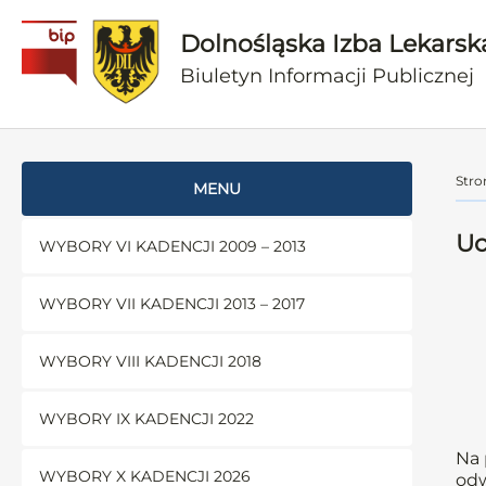
Dolnośląska Izba Lekarsk
Biuletyn Informacji Publicznej
Stro
MENU
Uc
WYBORY VI KADENCJI 2009 – 2013
WYBORY VII KADENCJI 2013 – 2017
WYBORY VIII KADENCJI 2018
WYBORY IX KADENCJI 2022
Na 
WYBORY X KADENCJI 2026
odw