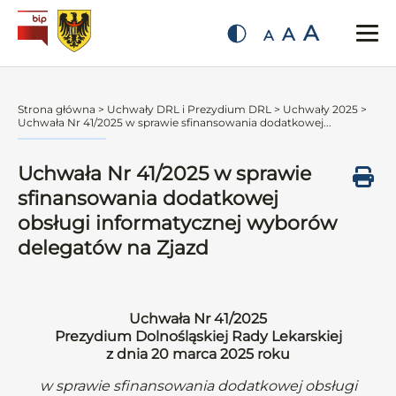
A
A
A
Strona główna
>
Uchwały DRL i Prezydium DRL
>
Uchwały 2025
>
Uchwała Nr 41/2025 w sprawie sfinansowania dodatkowej...
Uchwała Nr 41/2025 w sprawie
sfinansowania dodatkowej
obsługi informatycznej wyborów
delegatów na Zjazd
Uchwała Nr 41/2025
Prezydium Dolnośląskiej Rady Lekarskiej
z dnia 20 marca 2025 roku
w sprawie sfinansowania dodatkowej obsługi