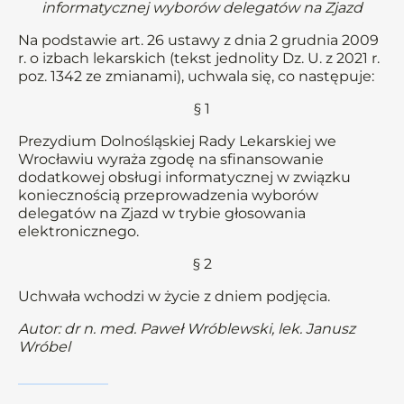
informatycznej wyborów delegatów na Zjazd
Na podstawie art. 26 ustawy z dnia 2 grudnia 2009
r. o izbach lekarskich (tekst jednolity Dz. U. z 2021 r.
poz. 1342 ze zmianami), uchwala się, co następuje:
§ 1
Prezydium Dolnośląskiej Rady Lekarskiej we
Wrocławiu wyraża zgodę na sfinansowanie
dodatkowej obsługi informatycznej w związku
koniecznością przeprowadzenia wyborów
delegatów na Zjazd w trybie głosowania
elektronicznego.
§ 2
Uchwała wchodzi w życie z dniem podjęcia.
Autor: dr n. med. Paweł Wróblewski, lek. Janusz
Wróbel