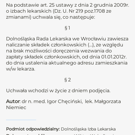
Na podstawie art. 25 ustawy z dnia 2 grudnia 2009r.
o izbach lekarskich (Dz. U. Nr 219 poz.1708 ze
zmianami) uchwala się, co następuje:
§ 1
Dolnośląska Rada Lekarska we Wrocławiu zawiesza
naliczanie składek członkowskich (…), ze względu
na brak możliwości doręczenia wezwania do
zapłaty składek członkowskich, od dnia 01.01.2012r.
do dnia ustalenia aktualnego adresu zamieszkania
w/w lekarza.
§ 2
Uchwała wchodzi w życie z dniem podjęcia.
Autor
: dr n. med. Igor Chęciński, lek. Małgorzata
Niemiec
Podmiot odpowiedzialny:
Dolnośląska Izba Lekarska