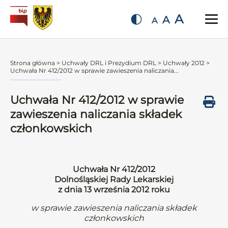
A
A
A
Strona główna
>
Uchwały DRL i Prezydium DRL
>
Uchwały 2012
>
Uchwała Nr 412/2012 w sprawie zawieszenia naliczania...
Uchwała Nr 412/2012 w sprawie
zawieszenia naliczania składek
członkowskich
Uchwała Nr 412/2012
Dolnośląskiej Rady Lekarskiej
z dnia 13 września 2012 roku
w sprawie zawieszenia naliczania składek
członkowskich