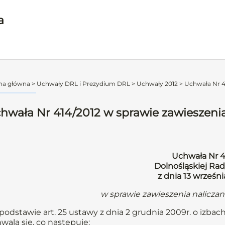
a
na główna
>
Uchwały DRL i Prezydium DRL
>
Uchwały 2012
>
Uchwała Nr 41
hwała Nr 414/2012 w sprawie zawieszenia
Uchwała Nr 4
Dolnośląskiej Rad
z dnia 13 wrześni
w sprawie zawieszenia nalicza
podstawie art. 25 ustawy z dnia 2 grudnia 2009r. o izbach
wala się, co następuje: