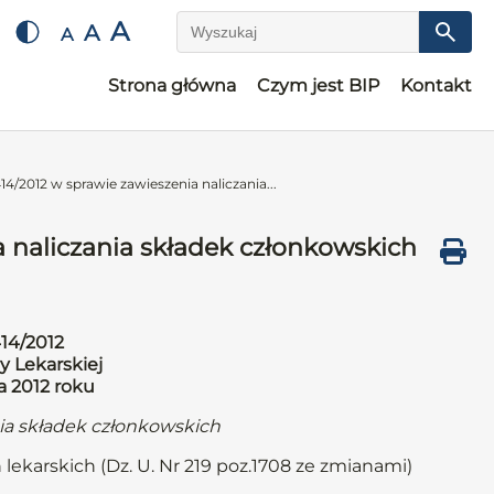
A
A
A
Wyszukaj
Strona główna
Czym jest BIP
Kontakt
4/2012 w sprawie zawieszenia naliczania...
 naliczania składek członkowskich
14/2012
y Lekarskiej
a 2012 roku
nia składek członkowskich
 lekarskich (Dz. U. Nr 219 poz.1708 ze zmianami)