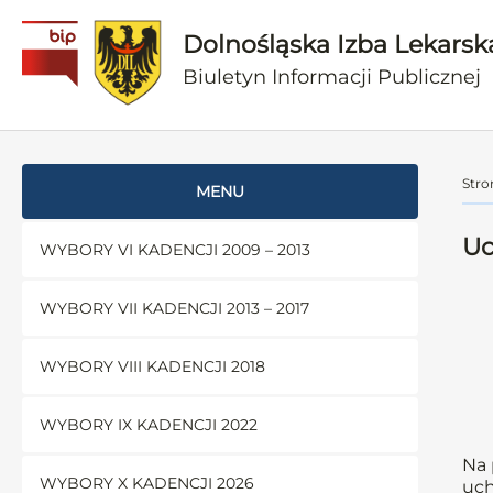
Dolnośląska Izba Lekarsk
Biuletyn Informacji Publicznej
Stro
MENU
Uc
WYBORY VI KADENCJI 2009 – 2013
WYBORY VII KADENCJI 2013 – 2017
WYBORY VIII KADENCJI 2018
WYBORY IX KADENCJI 2022
Na 
WYBORY X KADENCJI 2026
uch