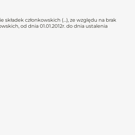
e składek członkowskich (…), ze względu na brak
skich, od dnia 01.01.2012r. do dnia ustalenia