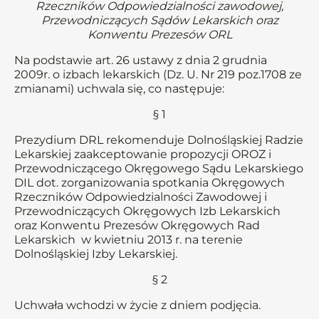
Rzeczników Odpowiedzialności zawodowej,
Przewodniczących Sądów Lekarskich oraz
Konwentu Prezesów ORL
Na podstawie art. 26 ustawy z dnia 2 grudnia
2009r. o izbach lekarskich (Dz. U. Nr 219 poz.1708 ze
zmianami) uchwala się, co następuje:
§ 1
Prezydium DRL rekomenduje Dolnośląskiej Radzie
Lekarskiej zaakceptowanie propozycji OROZ i
Przewodniczącego Okręgowego Sądu Lekarskiego
DIL dot. zorganizowania spotkania Okręgowych
Rzeczników Odpowiedzialności Zawodowej i
Przewodniczących Okręgowych Izb Lekarskich
oraz Konwentu Prezesów Okręgowych Rad
Lekarskich w kwietniu 2013 r. na terenie
Dolnośląskiej Izby Lekarskiej.
§ 2
Uchwała wchodzi w życie z dniem podjęcia.