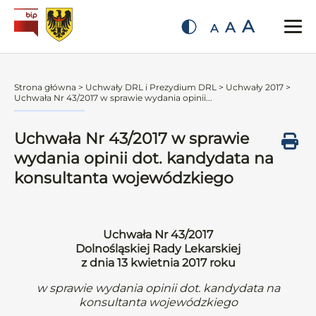
A
A
A
Strona główna
>
Uchwały DRL i Prezydium DRL
>
Uchwały 2017
>
Uchwała Nr 43/2017 w sprawie wydania opinii...
Uchwała Nr 43/2017 w sprawie
wydania opinii dot. kandydata na
konsultanta wojewódzkiego
Uchwała Nr 43/2017
Dolnośląskiej Rady Lekarskiej
z dnia 13 kwietnia 2017 roku
w sprawie wydania opinii dot. kandydata na
konsultanta wojewódzkiego