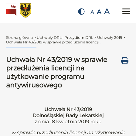
A
A
A
Strona główna
>
Uchwały DRL i Prezydium DRL
>
Uchwały 2019
>
Uchwała Nr 43/2019 w sprawie przedłużenia licencji...
Uchwała Nr 43/2019 w sprawie
przedłużenia licencji na
użytkowanie programu
antywirusowego
Uchwała Nr 43/2019
Dolnośląskiej Rady Lekarskiej
z dnia 18 kwietnia 2019 roku
w sprawie przedłużenia licencji na użytkowanie