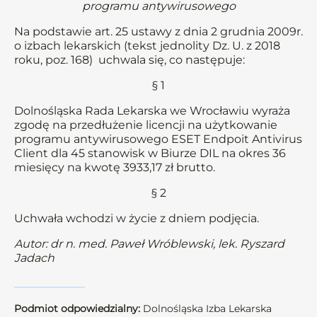
programu antywirusowego
Na podstawie art. 25 ustawy z dnia 2 grudnia 2009r.
o izbach lekarskich (tekst jednolity Dz. U. z 2018
roku, poz. 168) uchwala się, co następuje:
§ 1
Dolnośląska Rada Lekarska we Wrocławiu wyraża
zgodę na przedłużenie licencji na użytkowanie
programu antywirusowego ESET Endpoit Antivirus
Client dla 45 stanowisk w Biurze DIL na okres 36
miesięcy na kwotę 3933,17 zł brutto.
§ 2
Uchwała wchodzi w życie z dniem podjęcia.
Autor: dr n. med. Paweł Wróblewski, lek. Ryszard
Jadach
Podmiot odpowiedzialny:
Dolnośląska Izba Lekarska