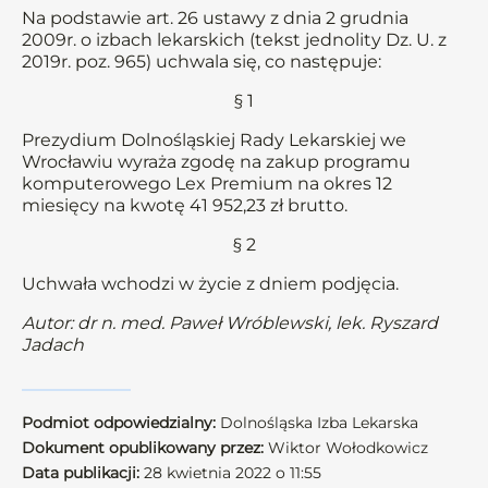
Na podstawie art. 26 ustawy z dnia 2 grudnia
2009r. o izbach lekarskich (tekst jednolity Dz. U. z
2019r. poz. 965) uchwala się, co następuje:
§ 1
Prezydium Dolnośląskiej Rady Lekarskiej we
Wrocławiu wyraża zgodę na zakup programu
komputerowego Lex Premium na okres 12
miesięcy na kwotę 41 952,23 zł brutto.
§ 2
Uchwała wchodzi w życie z dniem podjęcia.
Autor: dr n. med. Paweł Wróblewski, lek. Ryszard
Jadach
Podmiot odpowiedzialny:
Dolnośląska Izba Lekarska
Dokument opublikowany przez:
Wiktor Wołodkowicz
Data publikacji:
28 kwietnia 2022 o 11:55