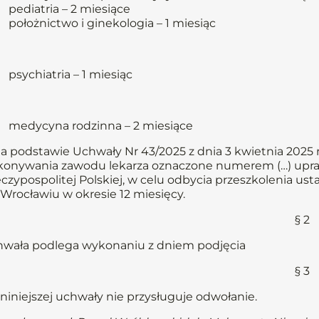
pediatria – 2 miesiące
położnictwo i ginekologia – 1 miesiąc
psychiatria – 1 miesiąc
medycyna rodzinna – 2 miesiące
Na podstawie Uchwały Nr 43/2025 z dnia 3 kwietnia 2025
onywania zawodu lekarza oznaczone numerem (…) upraw
czypospolitej Polskiej, w celu odbycia przeszkolenia us
Wrocławiu w okresie 12 miesięcy.
§ 2
wała podlega wykonaniu z dniem podjęcia
§ 3
niniejszej uchwały nie przysługuje odwołanie.