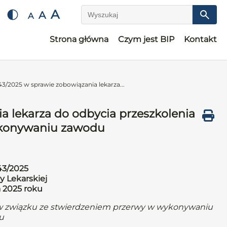
A
A
A
Wyszukaj
Strona główna
Czym jest BIP
Kontakt
3/2025 w sprawie zobowiązania lekarza...
a lekarza do odbycia przeszkolenia
ykonywaniu zawodu
43/2025
y Lekarskiej
a 2025 roku
a w związku ze stwierdzeniem przerwy w wykonywaniu
u