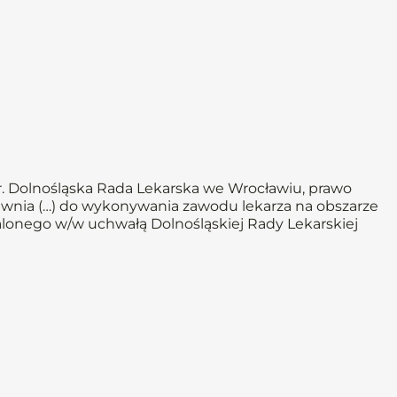
 r. Dolnośląska Rada Lekarska we Wrocławiu, prawo
nia (…) do wykonywania zawodu lekarza na obszarze
talonego w/w uchwałą Dolnośląskiej Rady Lekarskiej