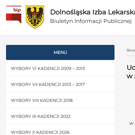
Dolnośląska Izba Lekarsk
Biuletyn Informacji Publicznej
Stro
MENU
Uc
WYBORY VI KADENCJI 2009 – 2013
w 
WYBORY VII KADENCJI 2013 – 2017
WYBORY VIII KADENCJI 2018
WYBORY IX KADENCJI 2022
w 
WYBORY X KADENCJI 2026