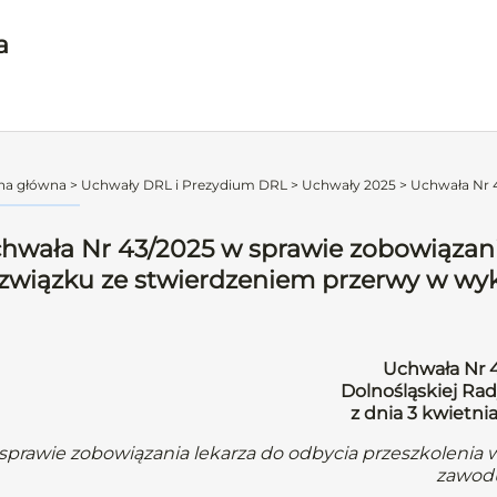
a
na główna
>
Uchwały DRL i Prezydium DRL
>
Uchwały 2025
>
Uchwała Nr 4
hwała Nr 43/2025 w sprawie zobowiązani
związku ze stwierdzeniem przerwy w w
Uchwała Nr 
Dolnośląskiej Rad
z dnia 3 kwietni
sprawie zobowiązania lekarza do odbycia przeszkoleni
zawod