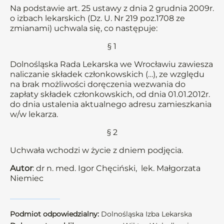
Na podstawie art. 25 ustawy z dnia 2 grudnia 2009r.
o izbach lekarskich (Dz. U. Nr 219 poz.1708 ze
zmianami) uchwala się, co następuje:
§ 1
Dolnośląska Rada Lekarska we Wrocławiu zawiesza
naliczanie składek członkowskich (…), ze względu
na brak możliwości doręczenia wezwania do
zapłaty składek członkowskich, od dnia 01.01.2012r.
do dnia ustalenia aktualnego adresu zamieszkania
w/w lekarza.
§ 2
Uchwała wchodzi w życie z dniem podjęcia.
Autor
: dr n. med. Igor Chęciński, lek. Małgorzata
Niemiec
Podmiot odpowiedzialny:
Dolnośląska Izba Lekarska