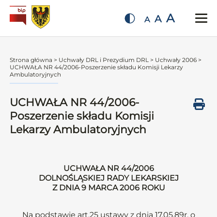
A
A
A
Strona główna
>
Uchwały DRL i Prezydium DRL
>
Uchwały 2006
>
UCHWAŁA NR 44/2006-Poszerzenie składu Komisji Lekarzy
Ambulatoryjnych
UCHWAŁA NR 44/2006-
Poszerzenie składu Komisji
Lekarzy Ambulatoryjnych
UCHWAŁA NR 44/2006
DOLNOŚLĄSKIEJ RADY LEKARSKIEJ
Z DNIA 9 MARCA 2006 ROKU
Na podstawie art.25 ustawy z dnia 17.05.89r. o